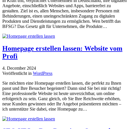
in Kraft tritt, verpflichtet Unternehmen in Deutschland, ihre digitalen
Angebote, einschließlich Websites und Apps, barrierefrei zu
gestalten. Ziel ist es, allen Menschen, insbesondere Personen mit
Behinderungen, einen uneingeschränkten Zugang zu digitalen
Produkten und Dienstleistungen zu ermöglichen. Wen betrifft das
BFSG? Das Gesetz gilt für Unternehmen, die Produkte…
Homepage erstellen lassen: Website vom
Profi
4. December 2024
Veröffentlicht in
WordPress
Sie möchten eine Homepage erstellen lassen, die perfekt zu Ihnen
passt und Ihre Besucher begeistert? Dann sind Sie bei mir richtig!
Eine professionelle Website ist heute unverzichtbar, um online
erfolgreich zu sein. Ganz gleich, ob Sie Ihre Reichweite erhöhen,
neue Kunden gewinnen oder Ihr Angebot präsentieren möchten –
ich unterstütze Sie dabei, eine Homepage zu…