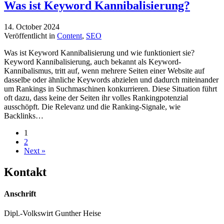
Was ist Keyword Kannibalisierung?
14. October 2024
Veröffentlicht in
Content
,
SEO
Was ist Keyword Kannibalisierung und wie funktioniert sie?
Keyword Kannibalisierung, auch bekannt als Keyword-
Kannibalismus, tritt auf, wenn mehrere Seiten einer Website auf
dasselbe oder ähnliche Keywords abzielen und dadurch miteinander
um Rankings in Suchmaschinen konkurrieren. Diese Situation führt
oft dazu, dass keine der Seiten ihr volles Rankingpotenzial
ausschöpft. Die Relevanz und die Ranking-Signale, wie
Backlinks…
1
2
Next »
Kontakt
Anschrift
Dipl.-Volkswirt Gunther Heise