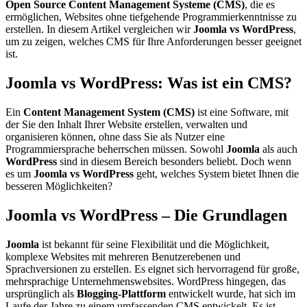
Open Source Content Management Systeme (CMS)
, die es
ermöglichen, Websites ohne tiefgehende Programmierkenntnisse zu
erstellen. In diesem Artikel vergleichen wir
Joomla vs WordPress
,
um zu zeigen, welches CMS für Ihre Anforderungen besser geeignet
ist.
Joomla vs WordPress: Was ist ein CMS?
Ein
Content Management System (CMS)
ist eine Software, mit
der Sie den Inhalt Ihrer Website erstellen, verwalten und
organisieren können, ohne dass Sie als Nutzer eine
Programmiersprache beherrschen müssen. Sowohl
Joomla
als auch
WordPress
sind in diesem Bereich besonders beliebt. Doch wenn
es um
Joomla vs WordPress
geht, welches System bietet Ihnen die
besseren Möglichkeiten?
Joomla vs WordPress – Die Grundlagen
Joomla
ist bekannt für seine Flexibilität und die Möglichkeit,
komplexe Websites mit mehreren Benutzerebenen und
Sprachversionen zu erstellen. Es eignet sich hervorragend für große,
mehrsprachige Unternehmenswebsites. WordPress hingegen, das
ursprünglich als
Blogging-Plattform
entwickelt wurde, hat sich im
Laufe der Jahre zu einem umfassenden CMS entwickelt. Es ist