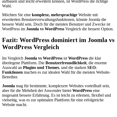
aufbauen und leicht erweitern können, ist WordPress die richtige
Wahl.
Möchten Sie eine
komplexe, mehrsprachige
Website mit
erweiterten Benutzerverwaltungsfunktionen, könnte Joomla die
bessere Wahl sein. Doch für die meisten Benutzer und Zwecke ist
WordPress im
Joomla vs WordPress
Vergleich die bessere Option.
Fazit: WordPress dominiert im Joomla vs
WordPress Vergleich
Im Vergleich
Joomla vs WordPress
ist
WordPress
die klar
überlegene Plattform. Die
Benutzerfreundlichkeit
, die enorme
Auswahl an
Plugins und Themes
, und die starken
SEO-
Funktionen
machen es zur idealen Wahl für die meisten Website-
Betreiber.
Joomla
mag für bestimmte, komplexere Websites vorteilhaft sein,
aber für die Mehrheit der Anwender bietet
WordPress
eine
insgesamt bessere Erfahrung. Es ist leicht zu erlernen, flexibel und
vielseitig, was es zur optimalen Plattform für eine erfolgreiche
Website macht.