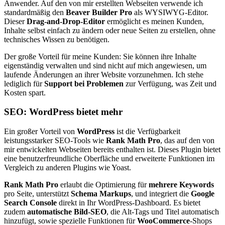
Anwender. Auf den von mir erstellten Webseiten verwende ich
standardmäßig den
Beaver Builder Pro
als WYSIWYG-Editor.
Dieser
Drag-and-Drop-Editor
ermöglicht es meinen Kunden,
Inhalte selbst einfach zu ändern oder neue Seiten zu erstellen, ohne
technisches Wissen zu benötigen.
Der große Vorteil für meine Kunden: Sie können ihre Inhalte
eigenständig verwalten und sind nicht auf mich angewiesen, um
laufende Änderungen an ihrer Website vorzunehmen. Ich stehe
lediglich für
Support bei Problemen
zur Verfügung, was Zeit und
Kosten spart.
SEO: WordPress bietet mehr
Ein großer Vorteil von
WordPress
ist die Verfügbarkeit
leistungsstarker SEO-Tools wie
Rank Math Pro
, das auf den von
mir entwickelten Webseiten bereits enthalten ist. Dieses Plugin bietet
eine benutzerfreundliche Oberfläche und erweiterte Funktionen im
Vergleich zu anderen Plugins wie Yoast.
Rank Math Pro
erlaubt die Optimierung für
mehrere Keywords
pro Seite, unterstützt
Schema Markups
, und integriert die
Google
Search Console
direkt in Ihr WordPress-Dashboard. Es bietet
zudem
automatische Bild-SEO
, die Alt-Tags und Titel automatisch
hinzufügt, sowie spezielle Funktionen für
WooCommerce
-Shops