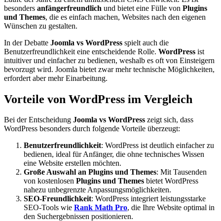
besonders
anfängerfreundlich
und bietet eine Fülle von
Plugins
und Themes
, die es einfach machen, Websites nach den eigenen
Wünschen zu gestalten.
In der Debatte
Joomla vs WordPress
spielt auch die
Benutzerfreundlichkeit eine entscheidende Rolle.
WordPress
ist
intuitiver und einfacher zu bedienen, weshalb es oft von Einsteigern
bevorzugt wird. Joomla bietet zwar mehr technische Möglichkeiten,
erfordert aber mehr Einarbeitung.
Vorteile von WordPress im Vergleich
Bei der Entscheidung
Joomla vs WordPress
zeigt sich, dass
WordPress besonders durch folgende Vorteile überzeugt:
Benutzerfreundlichkeit
: WordPress ist deutlich einfacher zu
bedienen, ideal für Anfänger, die ohne technisches Wissen
eine Website erstellen möchten.
Große Auswahl an Plugins und Themes
: Mit Tausenden
von kostenlosen
Plugins und Themes
bietet WordPress
nahezu unbegrenzte Anpassungsmöglichkeiten.
SEO-Freundlichkeit
: WordPress integriert leistungsstarke
SEO-Tools wie
Rank Math Pro
, die Ihre Website optimal in
den Suchergebnissen positionieren.