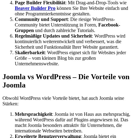
Page Builder Flexibilität
: Mit Drag-and-Drop-Tools wie
Beaver Builder Pro
können Sie Ihre Website einfach und
ohne Programmierkenntnisse gestalten.
Community und Support
: Die riesige WordPress-
Community bietet Unterstützung in Foren,
Facebook-
Gruppen
und durch zahlreiche Tutorials.
Regelmäßige Updates und Sicherheit
: WordPress wird
kontinuierlich weiterentwickelt und verbessert, was die
Sicherheit und Funktionalität Ihrer Website garantiert.
Skalierbarkeit
: WordPress eignet sich für Websites jeder
Größe – vom kleinen Blog bis zur großen
Unternehmenswebsite.
Joomla vs WordPress – Die Vorteile von
Joomla
Obwohl WordPress viele Vorteile bietet, hat auch Joomla seine
Stärken:
Mehrsprachigkeit
: Joomla ist von Haus aus mehrsprachig,
während WordPress dafür auf Plugins angewiesen ist. Das
macht Joomla besonders attraktiv für Unternehmen, die
internationale Webseiten betreiben.
Erweiterte Benutzerverwaltung
: Joomla bietet ein