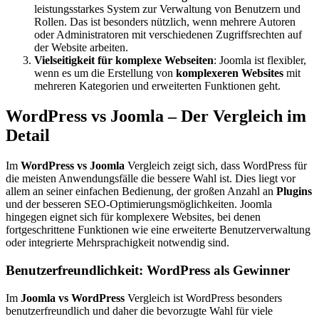
leistungsstarkes System zur Verwaltung von Benutzern und
Rollen. Das ist besonders nützlich, wenn mehrere Autoren
oder Administratoren mit verschiedenen Zugriffsrechten auf
der Website arbeiten.
Vielseitigkeit für komplexe Webseiten
: Joomla ist flexibler,
wenn es um die Erstellung von
komplexeren Websites
mit
mehreren Kategorien und erweiterten Funktionen geht.
WordPress vs Joomla – Der Vergleich im
Detail
Im
WordPress vs Joomla
Vergleich zeigt sich, dass WordPress für
die meisten Anwendungsfälle die bessere Wahl ist. Dies liegt vor
allem an seiner einfachen Bedienung, der großen Anzahl an
Plugins
und der besseren SEO-Optimierungsmöglichkeiten. Joomla
hingegen eignet sich für komplexere Websites, bei denen
fortgeschrittene Funktionen wie eine erweiterte Benutzerverwaltung
oder integrierte Mehrsprachigkeit notwendig sind.
Benutzerfreundlichkeit: WordPress als Gewinner
Im
Joomla vs WordPress
Vergleich ist WordPress besonders
benutzerfreundlich und daher die bevorzugte Wahl für viele